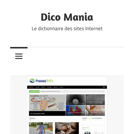
Skip
to
Dico Mania
content
Le dictionnaire des sites Internet