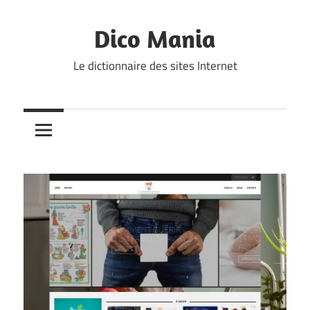
Skip
to
Dico Mania
content
Le dictionnaire des sites Internet