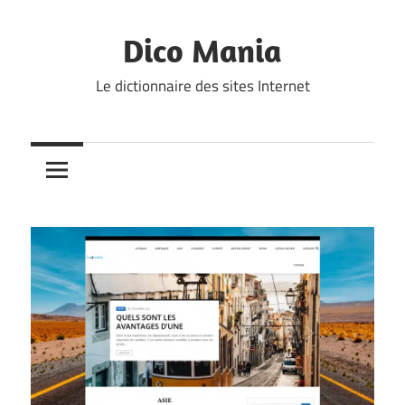
Skip
to
Dico Mania
content
Le dictionnaire des sites Internet